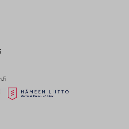
i
.fi