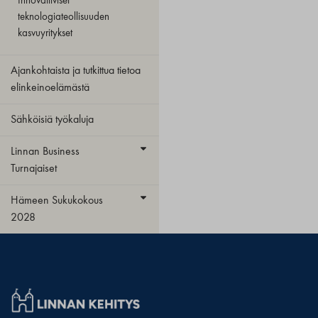
Innovatiiviset
teknologiateollisuuden
kasvuyritykset
Ajankohtaista ja tutkittua tietoa
elinkeinoelämästä
Sähköisiä työkaluja
Linnan Business
Turnajaiset
Hämeen Sukukokous
2028