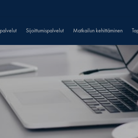
spalvelut
Sijoittumispalvelut
Matkailun kehittäminen
Ta