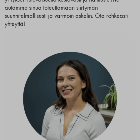
yrityksen tulevaisuutta kestävästi ja hallitusti. Me
autamme sinua toteuttamaan siirtymän
suunnitelmallisesti ja varmoin askelin. Ota rohkeasti
yhteyttä!