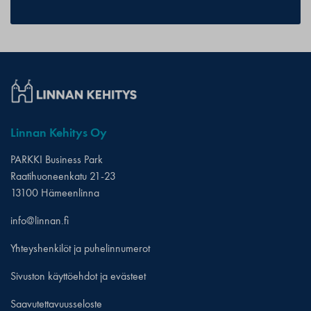
Linnan Kehitys Oy
PARKKI Business Park
Raatihuoneenkatu 21-23
13100 Hämeenlinna
info@linnan.fi
Yhteyshenkilöt ja puhelinnumerot
Sivuston käyttöehdot ja evästeet
Saavutettavuusseloste