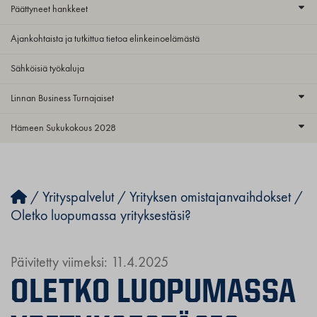
Päättyneet hankkeet
Ajankohtaista ja tutkittua tietoa elinkeinoelämästä
Sähköisiä työkaluja
Linnan Business Turnajaiset
Hämeen Sukukokous 2028
/
Yrityspalvelut
/
Yrityksen omistajanvaihdokset
/
Oletko luopumassa yrityksestäsi?
Päivitetty viimeksi: 11.4.2025
OLETKO LUOPUMASSA