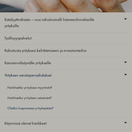
Katalyyttirahasto – uusi rahoitusmalli hämeenlinnalaisille
yrityksille
Työllisyyspalvelut
Rahoitusta yrityksesi kehittämiseen ja investointeihin
Kansainvälistyvälle yritykselle
Yrityksen omistajanvaihdokset
Harkitsetko yrityksesi myymistä?
Harkitsetko yrityksen ostamista?
Oletko luopumassa yrityksestäsi?
Käynnissä olevat hankkeet