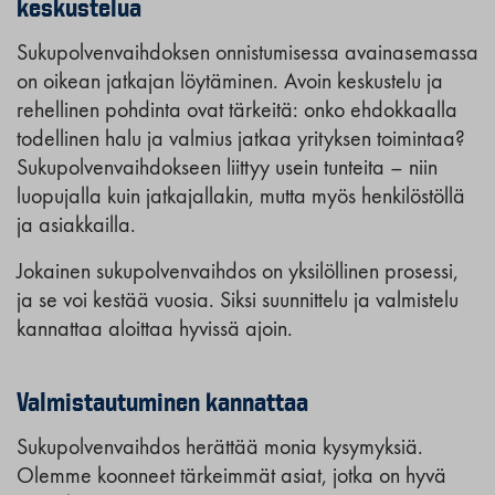
keskustelua
Sukupolvenvaihdoksen onnistumisessa avainasemassa
on oikean jatkajan löytäminen. Avoin keskustelu ja
rehellinen pohdinta ovat tärkeitä: onko ehdokkaalla
todellinen halu ja valmius jatkaa yrityksen toimintaa?
Sukupolvenvaihdokseen liittyy usein tunteita – niin
luopujalla kuin jatkajallakin, mutta myös henkilöstöllä
ja asiakkailla.
Jokainen sukupolvenvaihdos on yksilöllinen prosessi,
ja se voi kestää vuosia. Siksi suunnittelu ja valmistelu
kannattaa aloittaa hyvissä ajoin.
Valmistautuminen kannattaa
Sukupolvenvaihdos herättää monia kysymyksiä.
Olemme koonneet tärkeimmät asiat, jotka on hyvä