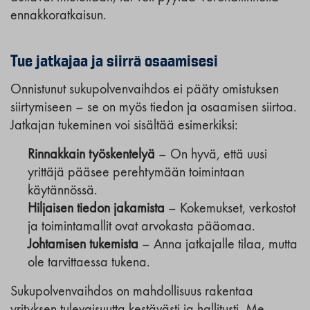
ennakkoratkaisun.
Tue jatkajaa ja siirrä osaamisesi
Onnistunut sukupolvenvaihdos ei pääty omistuksen
siirtymiseen – se on myös tiedon ja osaamisen siirtoa.
Jatkajan tukeminen voi sisältää esimerkiksi:
Rinnakkain työskentelyä
– On hyvä, että uusi
yrittäjä pääsee perehtymään toimintaan
käytännössä.
Hiljaisen tiedon jakamista
– Kokemukset, verkostot
ja toimintamallit ovat arvokasta pääomaa.
Johtamisen tukemista
– Anna jatkajalle tilaa, mutta
ole tarvittaessa tukena.
Sukupolvenvaihdos on mahdollisuus rakentaa