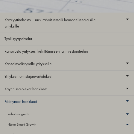
Katalyyttirahasto – uusi rahoitusmalli hämeenlinnalaisille
yrityksille
Työllisyyspalvelut
Rahoitusta yrityksesi kehittämiseen ja investointeihin
Kansainvälistyvälle yritykselle
Yrityksen omistajanvaihdokset
Käynnissä olevat hankkeet
Päättyneet hankkeet
Rahoitusagentti
Häme Smart Growth