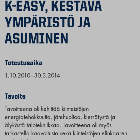
K-EASY, KESTÄVÄ
YMPÄRISTÖ JA
ASUMINEN
Toteutusaika
1.10.2010–30.3.2014
Tavoite
Tavoitteena oli kehittää kiinteistöjen
energiatehokkuutta, jätehuoltoa, kierrätystä ja
älykästä talotekniikkaa. Tavoitteena oli myös
tarkastella kaavoitusta sekä kiinteistöjen elinkaaren