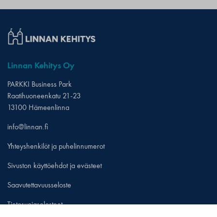
Linnan Kehitys Oy
PARKKI Business Park
Raatihuoneenkatu 21-23
13100 Hämeenlinna
info@linnan.fi
Yhteyshenkilöt ja puhelinnumerot
Sivuston käyttöehdot ja evästeet
Saavutettavuusseloste
Tietosuojaselosteet