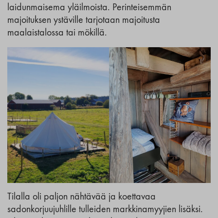
laidunmaisema yläilmoista. Perinteisemmän
majoituksen ystäville tarjotaan majoitusta
maalaistalossa tai mökillä.
Tilalla oli paljon nähtävää ja koettavaa
sadonkorjuujuhlille tulleiden markkinamyyjien lisäksi.