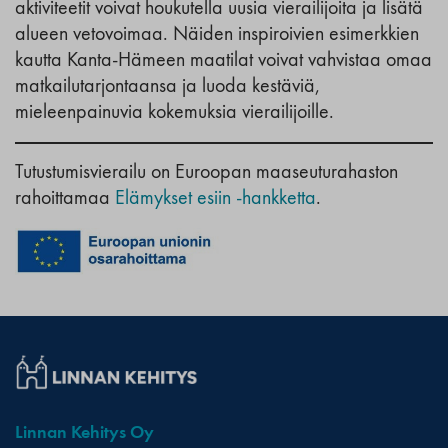
aktiviteetit voivat houkutella uusia vierailijoita ja lisätä
alueen vetovoimaa. Näiden inspiroivien esimerkkien
kautta Kanta-Hämeen maatilat voivat vahvistaa omaa
matkailutarjontaansa ja luoda kestäviä,
mieleenpainuvia kokemuksia vierailijoille.
Tutustumisvierailu on Euroopan maaseuturahaston
rahoittamaa
Elämykset esiin -hankketta
.
Linnan Kehitys Oy