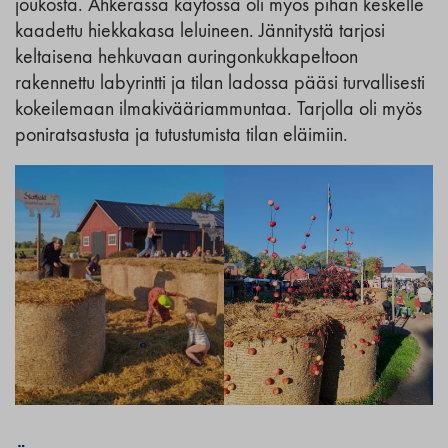
joukosta. Ahkerassa käytössä oli myös pihan keskelle
kaadettu hiekkakasa leluineen. Jännitystä tarjosi
keltaisena hehkuvaan auringonkukkapeltoon
rakennettu labyrintti ja tilan ladossa pääsi turvallisesti
kokeilemaan ilmakivääriammuntaa. Tarjolla oli myös
poniratsastusta ja tutustumista tilan eläimiin.