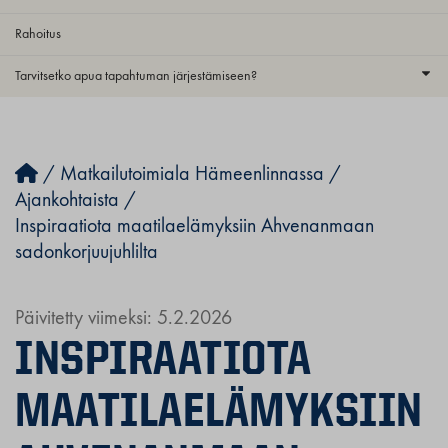
Rahoitus
Tarvitsetko apua tapahtuman järjestämiseen?
/
Matkailutoimiala Hämeenlinnassa
/
Ajankohtaista
/
Inspiraatiota maatilaelämyksiin Ahvenanmaan
sadonkorjuujuhlilta
Päivitetty viimeksi: 5.2.2026
INSPIRAATIOTA
MAATILAELÄMYKSIIN