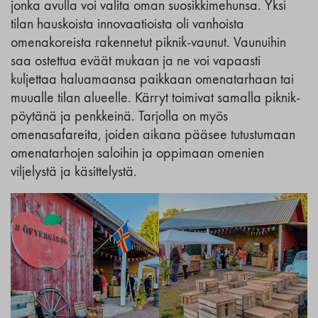
jonka avulla voi valita oman suosikkimehunsa. Yksi
tilan hauskoista innovaatioista oli vanhoista
omenakoreista rakennetut piknik-vaunut. Vaunuihin
saa ostettua eväät mukaan ja ne voi vapaasti
kuljettaa haluamaansa paikkaan omenatarhaan tai
muualle tilan alueelle. Kärryt toimivat samalla piknik-
pöytänä ja penkkeinä. Tarjolla on myös
omenasafareita, joiden aikana pääsee tutustumaan
omenatarhojen saloihin ja oppimaan omenien
viljelystä ja käsittelystä.