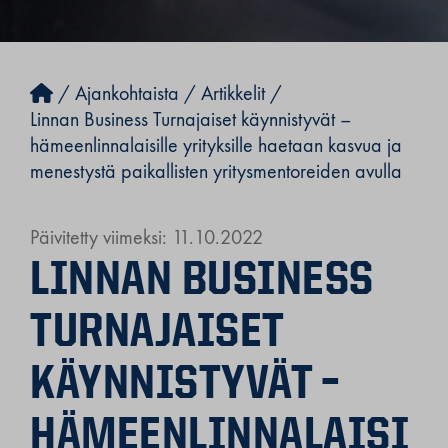
/
Ajankohtaista
/
Artikkelit
/
Linnan Business Turnajaiset käynnistyvät –
hämeenlinnalaisille yrityksille haetaan kasvua ja
menestystä paikallisten yritysmentoreiden avulla
Päivitetty viimeksi: 11.10.2022
LINNAN BUSINESS
TURNAJAISET
KÄYNNISTYVÄT –
HÄMEENLINNALAISI