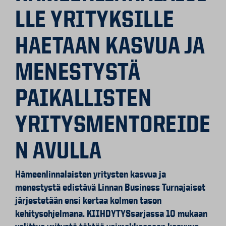
LLE YRITYKSILLE
HAETAAN KASVUA JA
MENESTYSTÄ
PAIKALLISTEN
YRITYSMENTOREIDE
N AVULLA
Hämeenlinnalaisten yritysten kasvua ja
menestystä edistävä Linnan Business Turnajaiset
järjestetään ensi kertaa kolmen tason
kehitysohjelmana. KIIHDYTYSsarjassa 10 mukaan