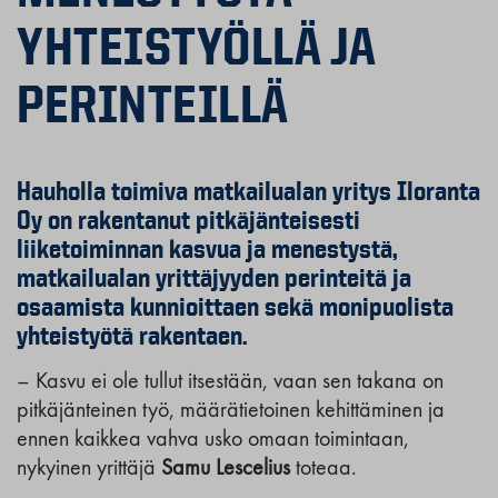
YHTEISTYÖLLÄ JA
PERINTEILLÄ
Hauholla toimiva matkailualan yritys Iloranta
Oy on rakentanut pitkäjänteisesti
liiketoiminnan kasvua ja menestystä,
matkailualan yrittäjyyden perinteitä ja
osaamista kunnioittaen sekä monipuolista
yhteistyötä rakentaen.
– Kasvu ei ole tullut itsestään, vaan sen takana on
pitkäjänteinen työ, määrätietoinen kehittäminen ja
ennen kaikkea vahva usko omaan toimintaan,
nykyinen yrittäjä
Samu Lescelius
toteaa.