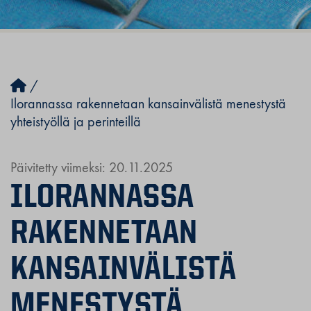
/
Ilorannassa rakennetaan kansainvälistä menestystä
yhteistyöllä ja perinteillä
Päivitetty viimeksi: 20.11.2025
ILORANNASSA
RAKENNETAAN
KANSAINVÄLISTÄ
MENESTYSTÄ