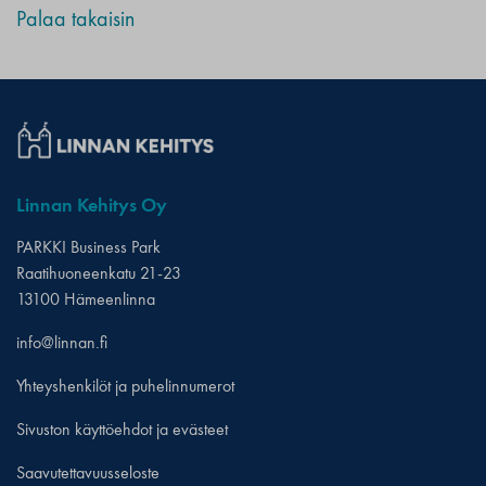
Palaa takaisin
Linnan Kehitys Oy
PARKKI Business Park
Raatihuoneenkatu 21-23
13100 Hämeenlinna
info@linnan.fi
Yhteyshenkilöt ja puhelinnumerot
Sivuston käyttöehdot ja evästeet
Saavutettavuusseloste